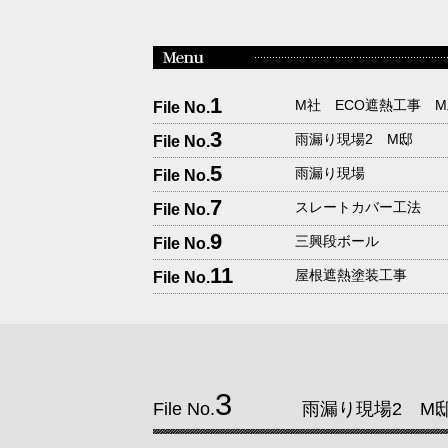
1
M社 ECO遮熱工事 
File No.
3
雨漏り現場2 M邸
File No.
5
雨漏り現場
File No.
7
スレートカバー工法
File No.
9
三興段ボール
File No.
11
屋根遮熱塗装工事
File No.
3
File No.
雨漏り現場2 M