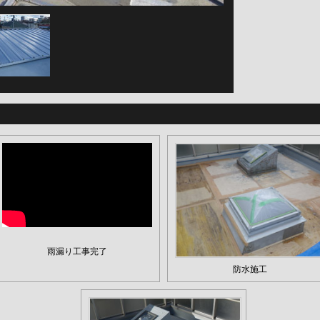
雨漏り工事完了
防水施工